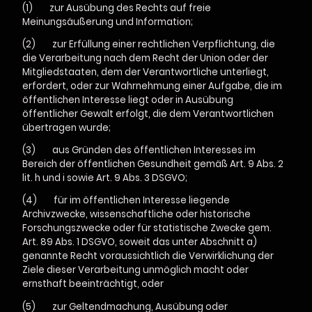
(1) zur Ausübung des Rechts auf freie
Meinungsäußerung und Information;
(2) zur Erfüllung einer rechtlichen Verpflichtung, die
die Verarbeitung nach dem Recht der Union oder der
Mitgliedstaaten, dem der Verantwortliche unterliegt,
erfordert, oder zur Wahrnehmung einer Aufgabe, die im
öffentlichen Interesse liegt oder in Ausübung
öffentlicher Gewalt erfolgt, die dem Verantwortlichen
übertragen wurde;
(3) aus Gründen des öffentlichen Interesses im
Bereich der öffentlichen Gesundheit gemäß Art. 9 Abs. 2
lit. h und i sowie Art. 9 Abs. 3 DSGVO;
(4) für im öffentlichen Interesse liegende
Archivzwecke, wissenschaftliche oder historische
Forschungszwecke oder für statistische Zwecke gem.
Art. 89 Abs. 1 DSGVO, soweit das unter Abschnitt a)
genannte Recht voraussichtlich die Verwirklichung der
Ziele dieser Verarbeitung unmöglich macht oder
ernsthaft beeinträchtigt, oder
(5) zur Geltendmachung, Ausübung oder