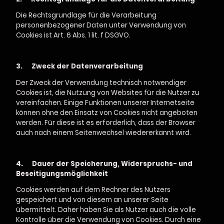
Die Rechtsgrundlage für die Verarbeitung
personenbezogener Daten unter Verwendung von
Cookies ist Art. 6 Abs. 1 lit. f DSGVO.
3.
Zweck der Datenverarbeitung
Der Zweck der Verwendung technisch notwendiger
Cookies ist, die Nutzung von Websites für die Nutzer zu
vereinfachen. Einige Funktionen unserer Internetseite
können ohne den Einsatz von Cookies nicht angeboten
werden. Für diese ist es erforderlich, dass der Browser
auch nach einem Seitenwechsel wiedererkannt wird.
4.
Dauer der Speicherung, Widerspruchs- und
Beseitigungsmöglichkeit
Cookies werden auf dem Rechner des Nutzers
gespeichert und von diesem an unserer Seite
übermittelt. Daher haben Sie als Nutzer auch die volle
Kontrolle über die Verwendung von Cookies. Durch eine