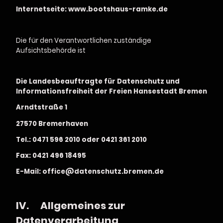
Internetseite: www.bootshaus-ramke.de
Die für den Verantwortlichen zuständige
Aufsichtsbehörde ist
Die Landesbeauftragte für Datenschutz und
Informationsfreiheit der Freien Hansestadt Bremen
Arndtstraße 1
27570 Bremerhaven
Tel.: 0471 596 2010 oder 0421 361 2010
Fax: 0421 496 18495
E-Mail: office@datenschutz.bremen.de
IV.
Allgemeines zur
Datenverarbeitung